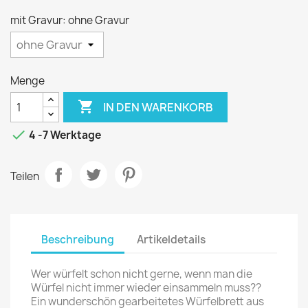
mit Gravur: ohne Gravur
Menge

IN DEN WARENKORB

4 -7 Werktage
Teilen
Beschreibung
Artikeldetails
Wer würfelt schon nicht gerne, wenn man die
Würfel nicht immer wieder einsammeln muss??
Ein wunderschön gearbeitetes Würfelbrett aus