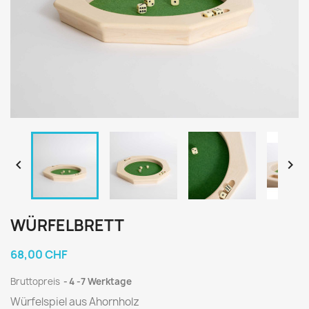


WÜRFELBRETT
68,00 CHF
Bruttopreis
4 -7 Werktage
Würfelspiel aus Ahornholz