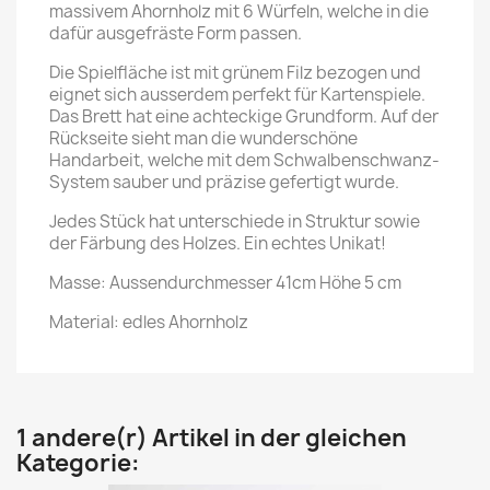
massivem Ahornholz mit 6 Würfeln, welche in die
dafür ausgefräste Form passen.
Die Spielfläche ist mit grünem Filz bezogen und
eignet sich ausserdem perfekt für Kartenspiele.
Das Brett hat eine achteckige Grundform. Auf der
Rückseite sieht man die wunderschöne
Handarbeit, welche mit dem Schwalbenschwanz-
System sauber und präzise gefertigt wurde.
Jedes Stück hat unterschiede in Struktur sowie
der Färbung des Holzes. Ein echtes Unikat!
Masse: Aussendurchmesser 41cm Höhe 5 cm
Material: edles Ahornholz
1 andere(r) Artikel in der gleichen
Kategorie: