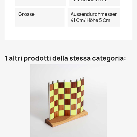
Grösse
Aussendurchmesser
41 Cm/ Höhe 5 Cm
1 altri prodotti della stessa categoria: