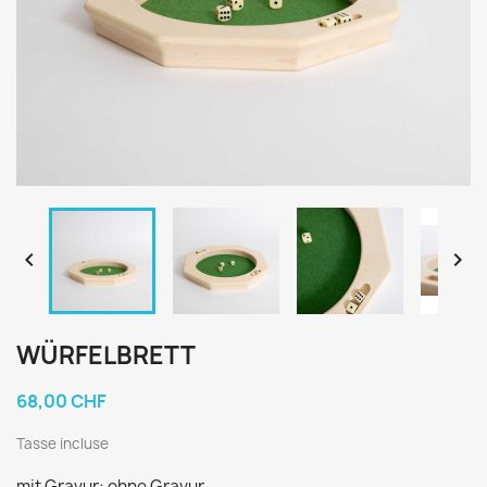


WÜRFELBRETT
68,00 CHF
Tasse incluse
mit Gravur: ohne Gravur