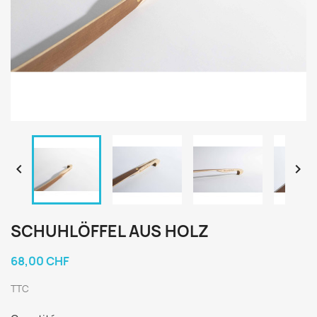


SCHUHLÖFFEL AUS HOLZ
68,00 CHF
TTC