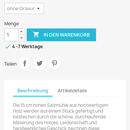
Menge

IN DEN WARENKORB

4 -7 Werktage
Teilen
Beschreibung
Artikeldetails
Die 15 cm hohen Salzmühle aus hochwertigem
Holz werden aus einem Stück gefertigt und
bestechen durch die schöne, durchlaufende
Maserung des Holzes. Leidenschaft und
handwerkliches Geschick zeichnen diese