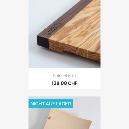
Fleischbrett
138,00 CHF
NICHT AUF LAGER