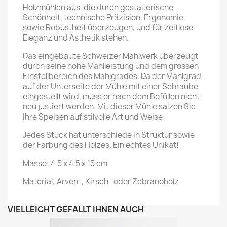
Holzmühlen aus, die durch gestalterische
Schönheit, technische Präzision, Ergonomie
sowie Robustheit überzeugen, und für zeitlose
Eleganz und Ästhetik stehen.
Das eingebaute Schweizer Mahlwerk überzeugt
durch seine hohe Mahlleistung und dem grossen
Einstellbereich des Mahlgrades. Da der Mahlgrad
auf der Unterseite der Mühle mit einer Schraube
eingestellt wird, muss er nach dem Befüllen nicht
neu justiert werden. Mit dieser Mühle salzen Sie
Ihre Speisen auf stilvolle Art und Weise!
Jedes Stück hat unterschiede in Struktur sowie
der Färbung des Holzes. Ein echtes Unikat!
Masse: 4.5 x 4.5 x 15 cm
Material: Arven-, Kirsch- oder Zebranoholz
VIELLEICHT GEFÄLLT IHNEN AUCH