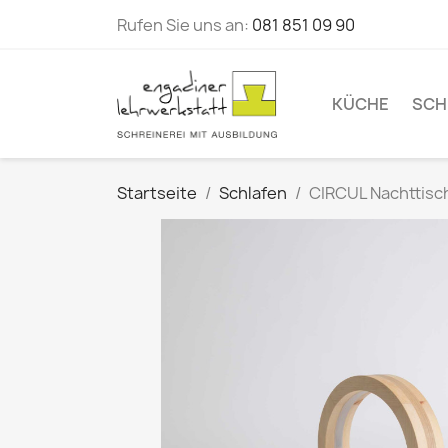
Rufen Sie uns an:
081 851 09 90
KÜCHE
SCH
Startseite
Schlafen
CIRCUL Nachttisc