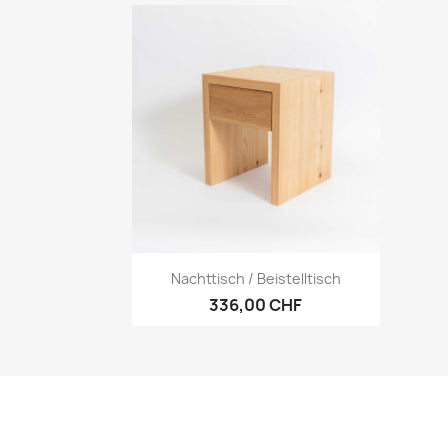
Vorschau

Nachttisch / Beistelltisch
336,00 CHF