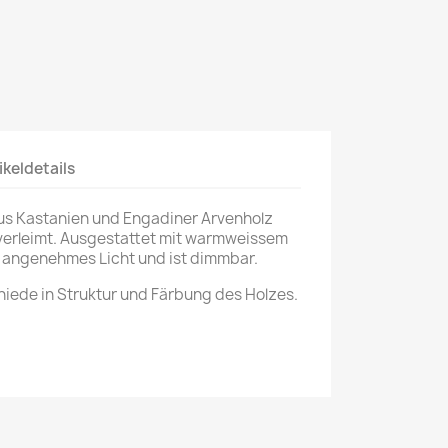
ikeldetails
aus Kastanien und Engadiner Arvenholz
 verleimt. Ausgestattet mit warmweissem
n angenehmes Licht und ist dimmbar.
iede in Struktur und Färbung des Holzes.