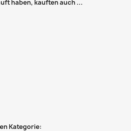
uft haben, kauften auch ...
hen Kategorie: