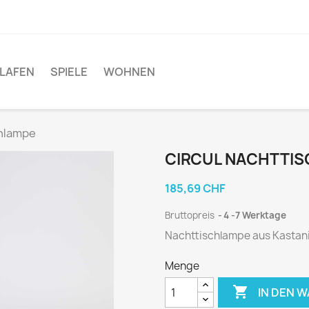
LAFEN
SPIELE
WOHNEN
hlampe
CIRCUL NACHTTI
185,69 CHF
Bruttopreis
4 -7 Werktage
Nachttischlampe aus Kastan
Menge

IN DEN 