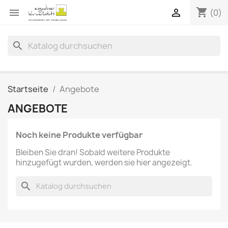
shopping_cart


(0)
search
Startseite
Angebote
ANGEBOTE
Noch keine Produkte verfügbar
Bleiben Sie dran! Sobald weitere Produkte
hinzugefügt wurden, werden sie hier angezeigt.
search