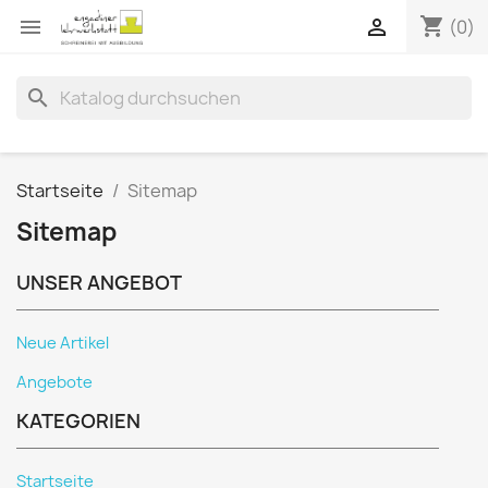
shopping_cart


(0)
search
Startseite
Sitemap
Sitemap
UNSER ANGEBOT
Neue Artikel
Angebote
KATEGORIEN
Startseite