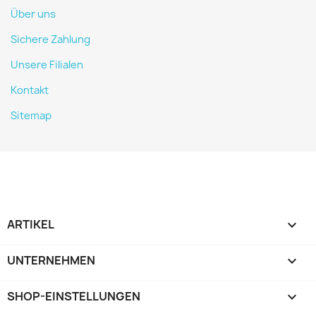
Über uns
Sichere Zahlung
Unsere Filialen
Kontakt
Sitemap
ARTIKEL

UNTERNEHMEN

SHOP-EINSTELLUNGEN
keyboard_arrow_down